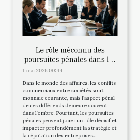
Le rôle méconnu des
poursuites pénales dans les
conflits commerciaux entre
1 mai 2026 00:44
sociétés
Dans le monde des affaires, les conflits
commerciaux entre sociétés sont
monnaie courante, mais l’aspect pénal
de ces différends demeure souvent
dans l’ombre. Pourtant, les poursuites
pénales peuvent jouer un rôle décisif et
impacter profondément la stratégie et
la réputation des entreprises...