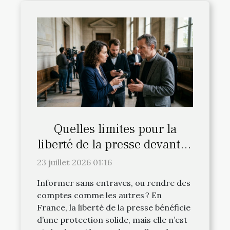
Quelles limites pour la
liberté de la presse devant la
justice française ?
23 juillet 2026 01:16
Informer sans entraves, ou rendre des
comptes comme les autres ? En
France, la liberté de la presse bénéficie
d’une protection solide, mais elle n’est