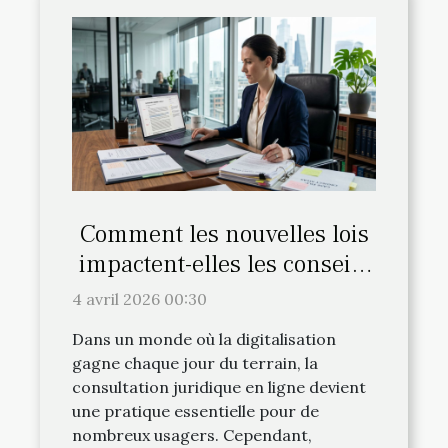
Comment les nouvelles lois
impactent-elles les conseils
juridiques en ligne ?
4 avril 2026 00:30
Dans un monde où la digitalisation
gagne chaque jour du terrain, la
consultation juridique en ligne devient
une pratique essentielle pour de
nombreux usagers. Cependant,