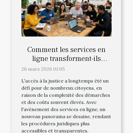
Comment les services en
ligne transforment-ils
l'accès à la justice ?
28 mars 2026 01:05
L'accès à la justice a longtemps été un
défi pour de nombreux citoyens, en
raison de la complexité des démarches
et des coûts souvent élevés. Avec
l'avènement des services en ligne, un
nouveau panorama se dessine, rendant
les procédures juridiques plus
accessibles et transparentes.