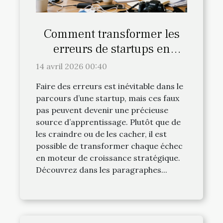
Comment transformer les
erreurs de startups en
opportunités de croissance ?
14 avril 2026 00:40
Faire des erreurs est inévitable dans le
parcours d’une startup, mais ces faux
pas peuvent devenir une précieuse
source d’apprentissage. Plutôt que de
les craindre ou de les cacher, il est
possible de transformer chaque échec
en moteur de croissance stratégique.
Découvrez dans les paragraphes...