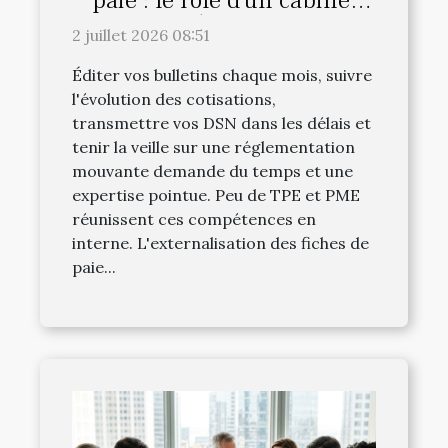
comme Équation Paie
2 juillet 2026 08:51
Éditer vos bulletins chaque mois, suivre
l'évolution des cotisations,
transmettre vos DSN dans les délais et
tenir la veille sur une réglementation
mouvante demande du temps et une
expertise pointue. Peu de TPE et PME
réunissent ces compétences en
interne. L'externalisation des fiches de
paie...