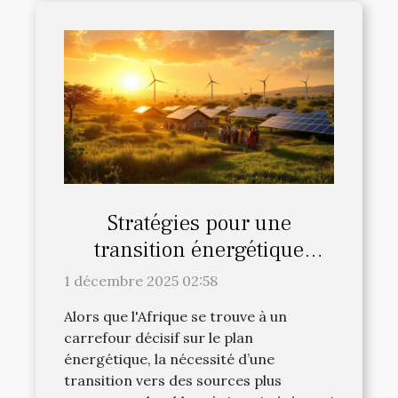
Stratégies pour une
transition énergétique
durable en Afrique
1 décembre 2025 02:58
Alors que l'Afrique se trouve à un
carrefour décisif sur le plan
énergétique, la nécessité d’une
transition vers des sources plus