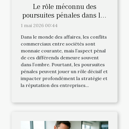
Le rôle méconnu des
poursuites pénales dans les
conflits commerciaux entre
1 mai 2026 00:44
sociétés
Dans le monde des affaires, les conflits
commerciaux entre sociétés sont
monnaie courante, mais l’aspect pénal
de ces différends demeure souvent
dans l’ombre. Pourtant, les poursuites
pénales peuvent jouer un rôle décisif et
impacter profondément la stratégie et
la réputation des entreprises...