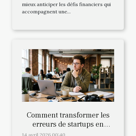
mieux anticiper les défis financiers qui
accompagnent une...
Comment transformer les
erreurs de startups en
opportunités de croissance ?
14 avril 2026 00:40