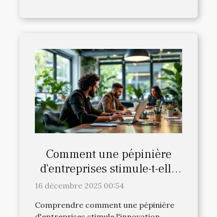
Comment une pépinière
d'entreprises stimule-t-elle
l'innovation locale ?
16 décembre 2025 00:54
Comprendre comment une pépinière
d'entreprises stimule l'innovation