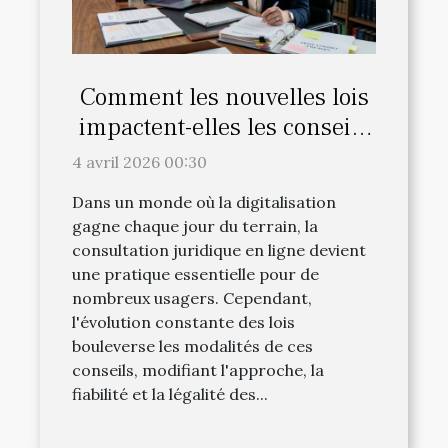
Comment les nouvelles lois
impactent-elles les conseils
juridiques en ligne ?
4 avril 2026 00:30
Dans un monde où la digitalisation
gagne chaque jour du terrain, la
consultation juridique en ligne devient
une pratique essentielle pour de
nombreux usagers. Cependant,
l'évolution constante des lois
bouleverse les modalités de ces
conseils, modifiant l'approche, la
fiabilité et la légalité des...