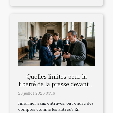
Quelles limites pour la
liberté de la presse devant la
justice française ?
23 juillet 2026 01:16
Informer sans entraves, ou rendre des
comptes comme les autres ? En