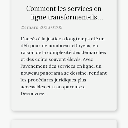
Comment les services en
ligne transforment-ils
l'accès à la justice ?
28 mars 2026 01:05
L'accès à la justice a longtemps été un
défi pour de nombreux citoyens, en
raison de la complexité des démarches
et des coûts souvent élevés. Avec
l'avènement des services en ligne, un
nouveau panorama se dessine, rendant
les procédures juridiques plus
accessibles et transparentes.
Découvrez...