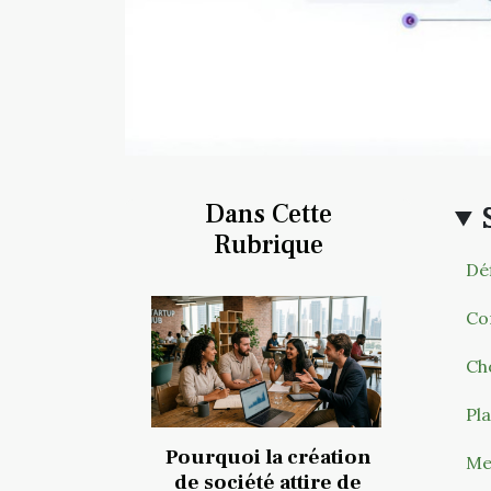
Dans Cette
Rubrique
Déf
Co
Cho
Pla
Pourquoi la création
Me
de société attire de