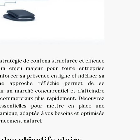
stratégie de contenu structurée et efficace
un enjeu majeur pour toute entreprise
nforcer sa présence en ligne et fidéliser sa
Une approche réfléchie permet de se
r un marché concurrentiel et d’atteindre
s commerciaux plus rapidement. Découvrez
essentielles pour mettre en place une
amique, adaptée à vos besoins et optimisée
encement naturel.