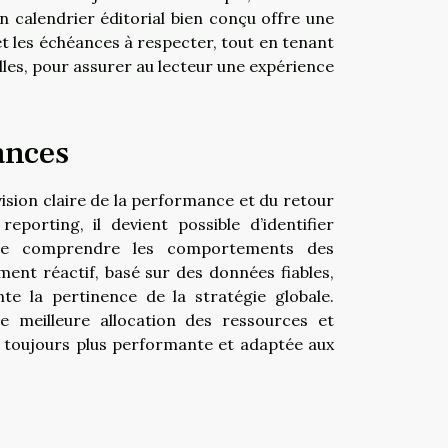
Un calendrier éditorial bien conçu offre une
 et les échéances à respecter, tout en tenant
lles, pour assurer au lecteur une expérience
ances
ision claire de la performance et du retour
porting, il devient possible d’identifier
, de comprendre les comportements des
ement réactif, basé sur des données fiables,
te la pertinence de la stratégie globale.
e meilleure allocation des ressources et
 toujours plus performante et adaptée aux