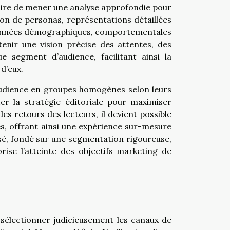
saire de mener une analyse approfondie pour
tion de personas, représentations détaillées
s données démographiques, comportementales
enir une vision précise des attentes, des
 segment d’audience, facilitant ainsi la
d’eux.
’audience en groupes homogènes selon leurs
er la stratégie éditoriale pour maximiser
es retours des lecteurs, il devient possible
, offrant ainsi une expérience sur-mesure
sé, fondé sur une segmentation rigoureuse,
rise l’atteinte des objectifs marketing de
aut sélectionner judicieusement les canaux de