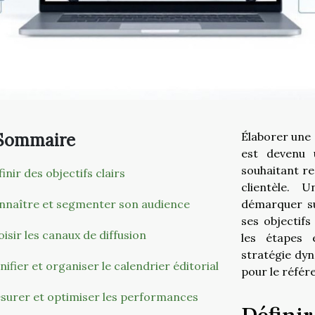
Sommaire
Élaborer une 
est devenu 
souhaitant re
inir des objectifs clairs
clientèle. 
nnaître et segmenter son audience
démarquer su
ses objectif
isir les canaux de diffusion
les étapes 
stratégie dyn
nifier et organiser le calendrier éditorial
pour le référ
surer et optimiser les performances