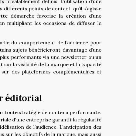
s préalablement définis. L’utilisation d’une
ifférents points de contact, qu’il s’agisse
tte démarche favorise la création d’une
 multipliant les occasions de diffuser le
fondie du comportement de l’audience pour
rtains sujets bénéficieront davantage d’une
t plus performants via une newsletter ou un
ur la visibilité de la marque et la capacité
té sur des plateformes complémentaires et
r éditorial
pour toute stratégie de contenu performante.
riale d'une entreprise garantit la régularité
idélisation de l’audience. L’anticipation des
 sur les objectifs de la marque, mais aussi