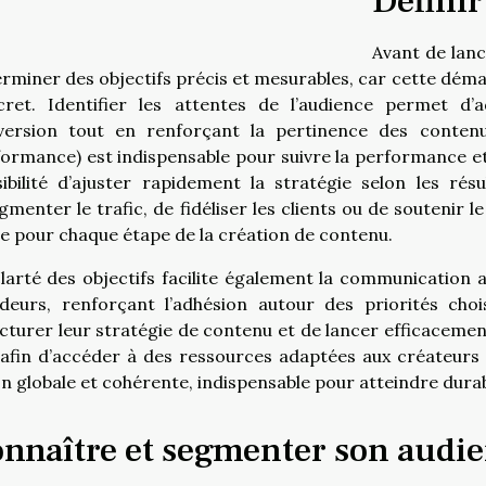
Définir 
Avant de lanc
rminer des objectifs précis et mesurables, car cette déma
cret. Identifier les attentes de l’audience permet d
version tout en renforçant la pertinence des contenus.
ormance) est indispensable pour suivre la performance et 
ibilité d’ajuster rapidement la stratégie selon les résul
gmenter le trafic, de fidéliser les clients ou de soutenir 
e pour chaque étape de la création de contenu.
larté des objectifs facilite également la communication 
ideurs, renforçant l’adhésion autour des priorités cho
cturer leur stratégie de contenu et de lancer efficacement 
afin d’accéder à des ressources adaptées aux créateurs 
on globale et cohérente, indispensable pour atteindre dur
nnaître et segmenter son audi