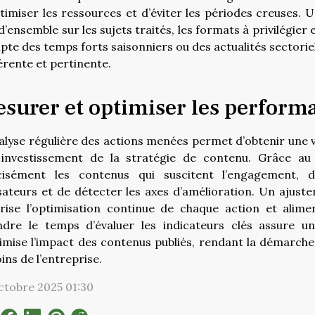
timiser les ressources et d’éviter les périodes creuses. 
d’ensemble sur les sujets traités, les formats à privilégier
te des temps forts saisonniers ou des actualités sectorie
rente et pertinente.
surer et optimiser les perform
alyse régulière des actions menées permet d’obtenir une v
investissement de la stratégie de contenu. Grâce au re
cisément les contenus qui suscitent l’engagement
isateurs et de détecter les axes d’amélioration. Un ajust
rise l’optimisation continue de chaque action et alimen
ndre le temps d’évaluer les indicateurs clés assure un
mise l’impact des contenus publiés, rendant la démarche
ins de l’entreprise.
ctobre 2025 01:30