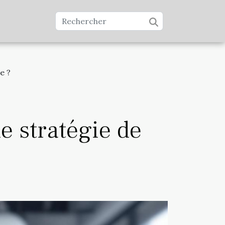
e ?
e stratégie de