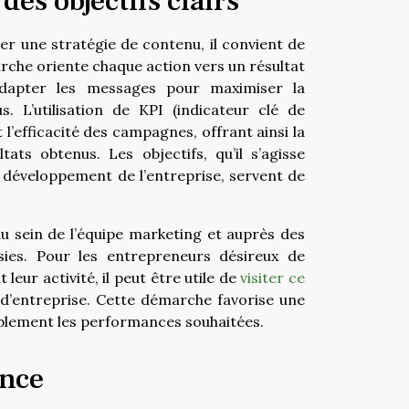
des objectifs clairs
er une stratégie de contenu, il convient de
rche oriente chaque action vers un résultat
’adapter les messages pour maximiser la
 L’utilisation de KPI (indicateur clé de
l’efficacité des campagnes, offrant ainsi la
tats obtenus. Les objectifs, qu’il s’agisse
le développement de l’entreprise, servent de
au sein de l’équipe marketing et auprès des
isies. Pour les entrepreneurs désireux de
leur activité, il peut être utile de
visiter ce
d’entreprise. Cette démarche favorise une
ablement les performances souhaitées.
ence