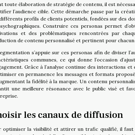
t toute élaboration de stratégie de contenu, il est néces
tifier l’audience cible. Cette démarche passe par la créa
différents profils de clients potentiels, fondées sur de
psychographiques. Construire ces personas permet d’obt
ivations et des problématiques rencontrées par chaque
uction de contenu personnalisé et pertinent pour chacun 
egmentation s’appuie sur ces personas afin de diviser l
ctéristiques communes, ce qui donne l’occasion d’ajust
gagement. Grâce à l’analyse continue des interactions et d
timiser en permanence les messages et formats proposés
ugmentant la fidélité à la marque. Un contenu personnali
ntit une meilleure résonance avec le public visé et favo
treprise.
oisir les canaux de diffusion
 optimiser la visibilité et attirer un trafic qualifié, il f