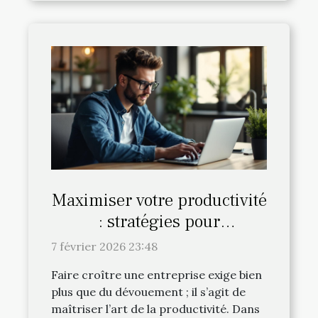
Maximiser votre productivité
: stratégies pour
entrepreneurs efficaces
7 février 2026 23:48
Faire croître une entreprise exige bien
plus que du dévouement ; il s’agit de
maîtriser l’art de la productivité. Dans