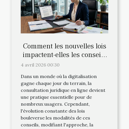
Comment les nouvelles lois
impactent-elles les conseils
juridiques en ligne ?
4 avril 2026 00:30
Dans un monde où la digitalisation
gagne chaque jour du terrain, la
consultation juridique en ligne devient
une pratique essentielle pour de
nombreux usagers. Cependant,
l'évolution constante des lois
bouleverse les modalités de ces
conseils, modifiant l'approche, la