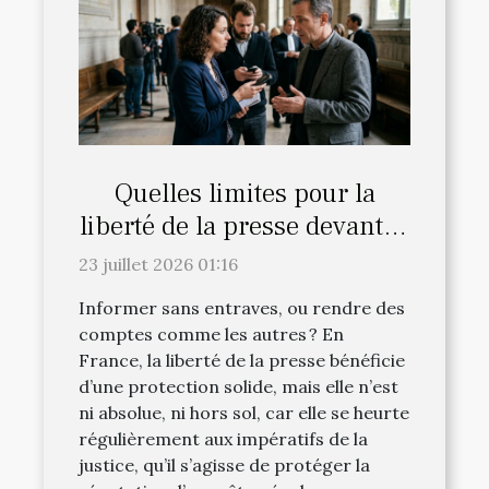
Quelles limites pour la
liberté de la presse devant la
justice française ?
23 juillet 2026 01:16
Informer sans entraves, ou rendre des
comptes comme les autres ? En
France, la liberté de la presse bénéficie
d’une protection solide, mais elle n’est
ni absolue, ni hors sol, car elle se heurte
régulièrement aux impératifs de la
justice, qu’il s’agisse de protéger la