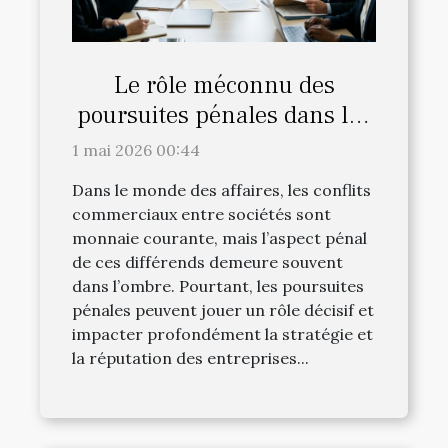
Le rôle méconnu des
poursuites pénales dans les
conflits commerciaux entre
1 mai 2026 00:44
sociétés
Dans le monde des affaires, les conflits
commerciaux entre sociétés sont
monnaie courante, mais l’aspect pénal
de ces différends demeure souvent
dans l’ombre. Pourtant, les poursuites
pénales peuvent jouer un rôle décisif et
impacter profondément la stratégie et
la réputation des entreprises...