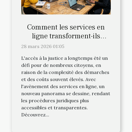
Comment les services en
ligne transforment-ils
l'accès à la justice ?
28 mars 2026 01:05
L'accès à la justice a longtemps été un
défi pour de nombreux citoyens, en
raison de la complexité des démarches
et des coûts souvent élevés. Avec
l'avènement des services en ligne, un
nouveau panorama se dessine, rendant
les procédures juridiques plus
accessibles et transparentes.
Découvrez...