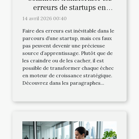
erreurs de startups en
opportunités de croissance ?
14 avril 2026 00:40
Faire des erreurs est inévitable dans le
parcours d’une startup, mais ces faux
pas peuvent devenir une précieuse
source d’apprentissage. Plutôt que de
les craindre ou de les cacher, il est
possible de transformer chaque échec
en moteur de croissance stratégique.
Découvrez dans les paragraphes...