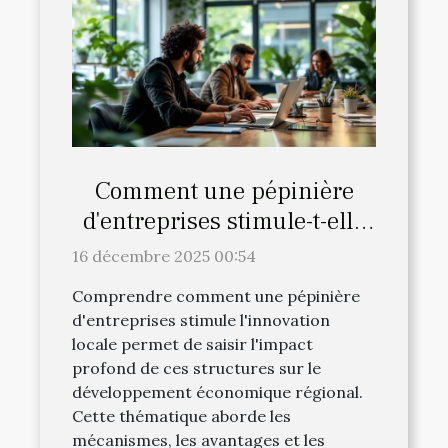
Comment une pépinière
d'entreprises stimule-t-elle
l'innovation locale ?
16 décembre 2025 00:54
Comprendre comment une pépinière
d'entreprises stimule l'innovation
locale permet de saisir l'impact
profond de ces structures sur le
développement économique régional.
Cette thématique aborde les
mécanismes, les avantages et les