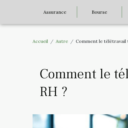
Assurance
Bourse
Accueil
Autre
Comment le télétravail 
Comment le télé
RH ?