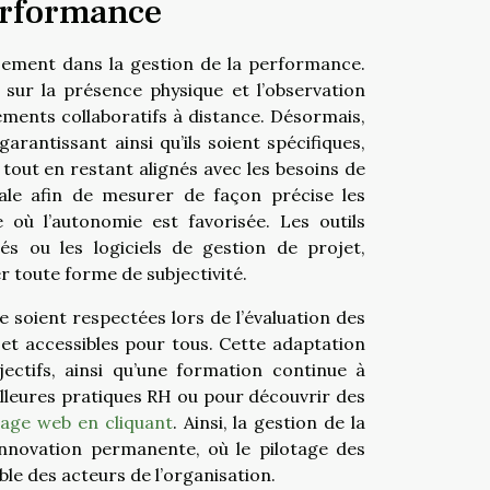
performance
rsement dans la gestion de la performance.
 sur la présence physique et l’observation
ments collaboratifs à distance. Désormais,
arantissant ainsi qu’ils soient spécifiques,
 tout en restant alignés avec les besoins de
rale afin de mesurer de façon précise les
e où l’autonomie est favorisée. Les outils
és ou les logiciels de gestion de projet,
er toute forme de subjectivité.
e soient respectées lors de l’évaluation des
et accessibles pour tous. Cette adaptation
ectifs, ainsi qu’une formation continue à
meilleures pratiques RH ou pour découvrir des
page web en cliquant
. Ainsi, la gestion de la
innovation permanente, où le pilotage des
ble des acteurs de l’organisation.