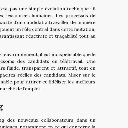
’est pas une simple évolution technique : il
es ressources humaines. Les processus de
acité d’un candidat à travailler de manière
 jouent un rôle central dans cette mutation,
arantissant réactivité et traçabilité tout au
 environnement, il est indispensable que le
esoins des candidats en télétravail. Une
s fluide, transparent et attractif, tout en
pacités réelles des candidats. Miser sur le
able pour attirer et fidéliser les meilleurs
 marché de l’emploi.
g
ing des nouveaux collaborateurs dans un
fis uniques, notamment en ce qui concerne la