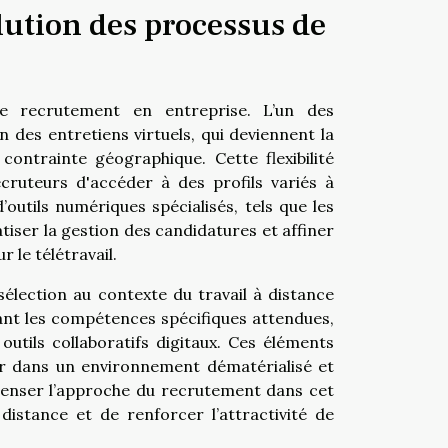
lution des processus de
de recrutement en entreprise. L’un des
 des entretiens virtuels, qui deviennent la
ontrainte géographique. Cette flexibilité
ecruteurs d'accéder à des profils variés à
 d’outils numériques spécialisés, tels que les
iser la gestion des candidatures et affiner
 le télétravail.
sélection au contexte du travail à distance
ant les compétences spécifiques attendues,
utils collaboratifs digitaux. Ces éléments
ouir dans un environnement dématérialisé et
penser l’approche du recrutement dans cet
 distance et de renforcer l’attractivité de