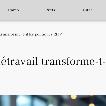
Immo
Prêts
Autre
transforme-t-il les politiques RH ?
travail transforme-t-i