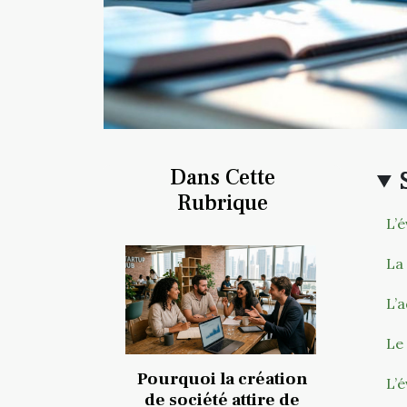
Dans Cette
Rubrique
L’
La
L’
Le
Pourquoi la création
L’é
de société attire de