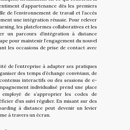
 sentiment d’appartenance dès les premiers
le de l’environnement de travail et l’accès
ement une intégration réussie. Pour relever
earning, les plateformes collaboratives et les
er un parcours d’intégration à distance
étape pour maintenir l’engagement du nouvel
ant les occasions de prise de contact avec
ité de l’entreprise à adapter ses pratiques
organiser des temps d’échange conviviaux, de
 contenus interactifs ou des sessions de e-
compagnement individualisé prend une place
l employé de s’approprier les codes de
ficier d’un suivi régulier. En misant sur des
arding à distance peut devenir un levier
ême à travers un écran.