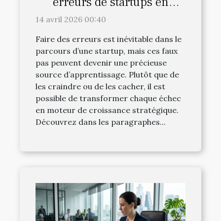
erreurs de startups en
opportunités de croissance ?
14 avril 2026 00:40
Faire des erreurs est inévitable dans le
parcours d’une startup, mais ces faux
pas peuvent devenir une précieuse
source d’apprentissage. Plutôt que de
les craindre ou de les cacher, il est
possible de transformer chaque échec
en moteur de croissance stratégique.
Découvrez dans les paragraphes...