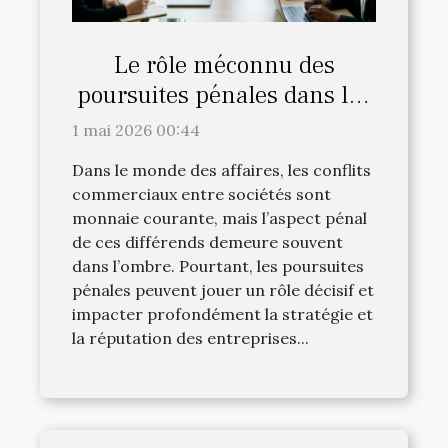
Le rôle méconnu des
poursuites pénales dans les
conflits commerciaux entre
1 mai 2026 00:44
sociétés
Dans le monde des affaires, les conflits
commerciaux entre sociétés sont
monnaie courante, mais l’aspect pénal
de ces différends demeure souvent
dans l’ombre. Pourtant, les poursuites
pénales peuvent jouer un rôle décisif et
impacter profondément la stratégie et
la réputation des entreprises...