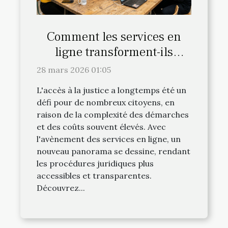
Comment les services en
ligne transforment-ils
l'accès à la justice ?
28 mars 2026 01:05
L'accès à la justice a longtemps été un
défi pour de nombreux citoyens, en
raison de la complexité des démarches
et des coûts souvent élevés. Avec
l'avènement des services en ligne, un
nouveau panorama se dessine, rendant
les procédures juridiques plus
accessibles et transparentes.
Découvrez...