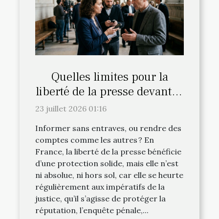
Quelles limites pour la
liberté de la presse devant la
justice française ?
23 juillet 2026 01:16
Informer sans entraves, ou rendre des
comptes comme les autres ? En
France, la liberté de la presse bénéficie
d’une protection solide, mais elle n’est
ni absolue, ni hors sol, car elle se heurte
régulièrement aux impératifs de la
justice, qu’il s’agisse de protéger la
réputation, l’enquête pénale,...