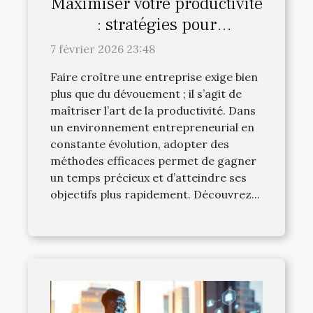
Maximiser votre productivité
: stratégies pour
entrepreneurs efficaces
7 février 2026 23:48
Faire croître une entreprise exige bien
plus que du dévouement ; il s’agit de
maîtriser l’art de la productivité. Dans
un environnement entrepreneurial en
constante évolution, adopter des
méthodes efficaces permet de gagner
un temps précieux et d’atteindre ses
objectifs plus rapidement. Découvrez...