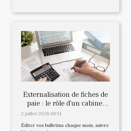
Externalisation de fiches de
paie : le rôle d'un cabinet
comme Équation Paie
2 juillet 2026 08:51
Éditer vos bulletins chaque mois, suivre