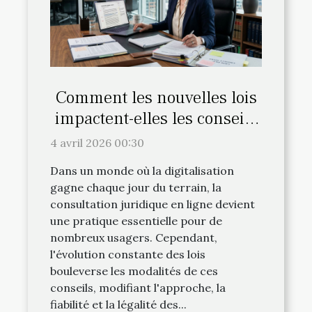
Comment les nouvelles lois
impactent-elles les conseils
juridiques en ligne ?
4 avril 2026 00:30
Dans un monde où la digitalisation
gagne chaque jour du terrain, la
consultation juridique en ligne devient
une pratique essentielle pour de
nombreux usagers. Cependant,
l'évolution constante des lois
bouleverse les modalités de ces
conseils, modifiant l'approche, la
fiabilité et la légalité des...