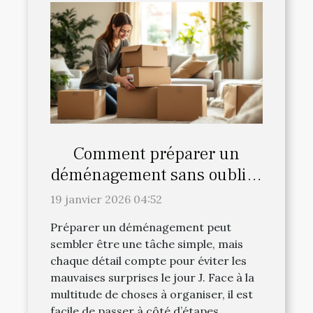
Comment préparer un
déménagement sans oublier
les détails cruciaux ?
19 janvier 2026 04:52
Préparer un déménagement peut
sembler être une tâche simple, mais
chaque détail compte pour éviter les
mauvaises surprises le jour J. Face à la
multitude de choses à organiser, il est
facile de passer à côté d’étapes