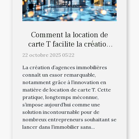
Comment la location de
carte T facilite la création
d'agences immobilières ?
22 octobre 2025 05:22
La création d’agences immobilières
connaît un essor remarquable,
notamment grâce à l’innovation en
matière de location de carte T. Cette
pratique, longtemps méconnue,
s’impose aujourd’hui comme une
solution incontournable pour de
nombreux entrepreneurs souhaitant se
lancer dans l’immobilier sans...