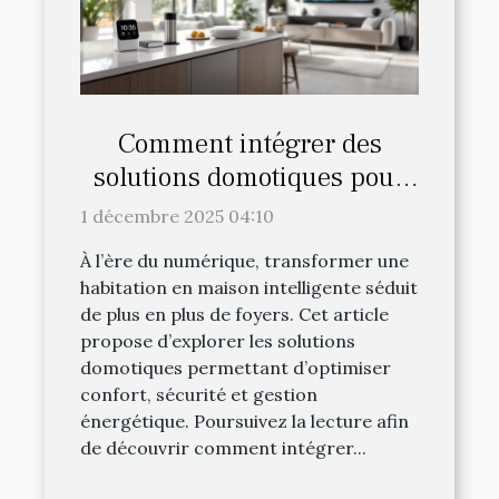
Comment intégrer des
solutions domotiques pour
une maison intelligente ?
1 décembre 2025 04:10
À l’ère du numérique, transformer une
habitation en maison intelligente séduit
de plus en plus de foyers. Cet article
propose d’explorer les solutions
domotiques permettant d’optimiser
confort, sécurité et gestion
énergétique. Poursuivez la lecture afin
de découvrir comment intégrer...