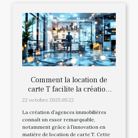
Comment la location de
carte T facilite la création
d'agences immobilières ?
22 octobre 2025 05:22
La création d’agences immobilières
connaît un essor remarquable,
notamment grâce à l’innovation en
matière de location de carte T. Cette