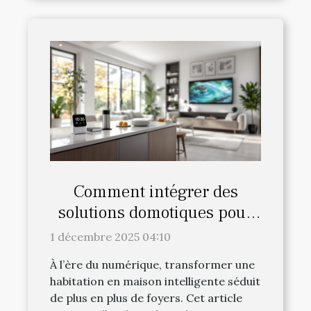
Comment intégrer des
solutions domotiques pour
une maison intelligente ?
1 décembre 2025 04:10
À l’ère du numérique, transformer une
habitation en maison intelligente séduit
de plus en plus de foyers. Cet article