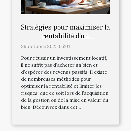
Stratégies pour maximiser la
rentabilité d'un
investissement locatif
29 octobre 2025 05:01
Pour réussir un investissement locatif,
il ne suffit pas d’acheter un bien et
d’espérer des revenus passifs. Il existe
de nombreuses méthodes pour
optimiser la rentabilité et limiter les
risques, que ce soit lors de l’acquisition,
de la gestion ou de la mise en valeur du
bien. Découvrez dans cet...