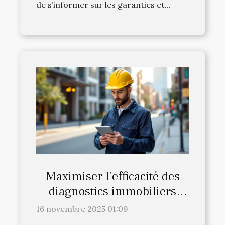
de s’informer sur les garanties et...
Maximiser l’efficacité des
diagnostics immobiliers
avec la technologie moderne
16 novembre 2025 01:09