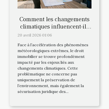
Comment les changements
climatiques influencent-ils
le droit immobilier ?
20 avril 2026 01:06
Face à l’accélération des phénomènes
météorologiques extrêmes, le droit
immobilier se trouve profondément
impacté par les enjeux liés aux
changements climatiques. Cette
problématique ne concerne pas
uniquement la préservation de
l’environnement, mais également la
sécurisation juridique des...