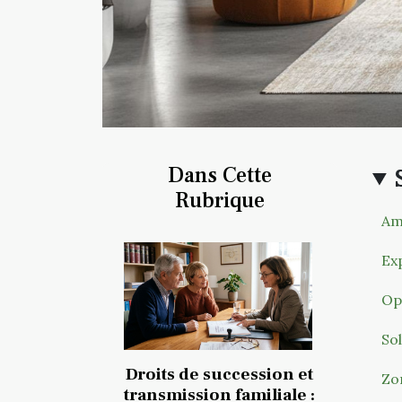
Dans Cette
Rubrique
Am
Exp
Opt
So
Droits de succession et
Zo
transmission familiale :