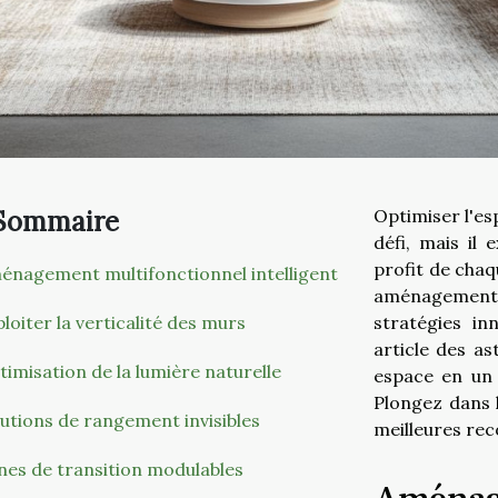
Sommaire
Optimiser l'es
défi, mais il 
profit de chaq
énagement multifonctionnel intelligent
aménagement
loiter la verticalité des murs
stratégies i
article des as
imisation de la lumière naturelle
espace en un l
Plongez dans 
lutions de rangement invisibles
meilleures re
nes de transition modulables