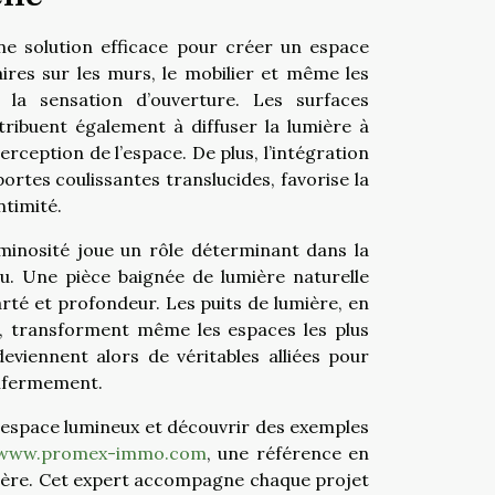
ne solution efficace pour créer un espace
laires sur les murs, le mobilier et même les
i la sensation d’ouverture. Les surfaces
ntribuent également à diffuser la lumière à
erception de l’espace. De plus, l’intégration
rtes coulissantes translucides, favorise la
ntimité.
uminosité joue un rôle déterminant dans la
u. Une pièce baignée de lumière naturelle
arté et profondeur. Les puits de lumière, en
, transforment même les espaces les plus
deviennent alors de véritables alliées pour
enfermement.
 l’espace lumineux et découvrir des exemples
www.promex-immo.com
, une référence en
lière. Cet expert accompagne chaque projet