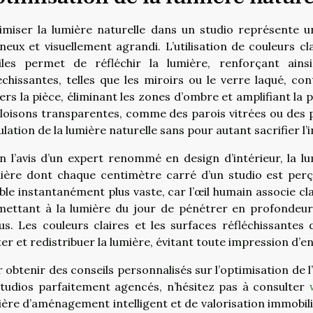
miser la lumière naturelle dans un studio représente u
neux et visuellement agrandi. L’utilisation de couleurs c
tiles permet de réfléchir la lumière, renforçant ains
échissantes, telles que les miroirs ou le verre laqué, co
ers la pièce, éliminant les zones d’ombre et amplifiant la p
loisons transparentes, comme des parois vitrées ou des po
ulation de la lumière naturelle sans pour autant sacrifier l’i
n l’avis d’un expert renommé en design d’intérieur, la l
ière dont chaque centimètre carré d’un studio est perç
le instantanément plus vaste, car l’œil humain associe cl
mettant à la lumière du jour de pénétrer en profondeur
us. Les couleurs claires et les surfaces réfléchissantes 
er et redistribuer la lumière, évitant toute impression d’
 obtenir des conseils personnalisés sur l’optimisation de
tudios parfaitement agencés, n’hésitez pas à consulter
ère d’aménagement intelligent et de valorisation immobi