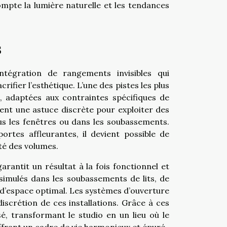
ompte la lumière naturelle et les tendances
s
ntégration de rangements invisibles qui
fier l’esthétique. L’une des pistes les plus
e, adaptées aux contraintes spécifiques de
ent une astuce discrète pour exploiter des
s les fenêtres ou dans les soubassements.
rtes affleurantes, il devient possible de
ité des volumes.
rantit un résultat à la fois fonctionnel et
issimulés dans les soubassements de lits, de
d’espace optimal. Les systèmes d’ouverture
discrétion de ces installations. Grâce à ces
, transformant le studio en un lieu où le
offrant un cadre de vie harmonieux et épuré.