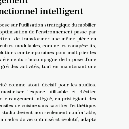
gement
nctionnel intelligent
se sur l'utilisation stratégique du mobilier
'optimisation de l'environnement passe par
mettent de transformer une même pièce en
eubles modulables, comme les canapés-lits,
lutions contemporaines pour multiplier les
ces éléments s’accompagne de la pose d’une
u gré des activités, tout en maintenant une
ité comme atout décisif pour les studios.
ximiser l’espace utilisable et d’éviter
le rangement intégré, en privilégiant des
siles de cuisine sans sacrifier l’esthétique.
studio devient non seulement confortable,
n cadre de vie optimisé et évolutif, adapté