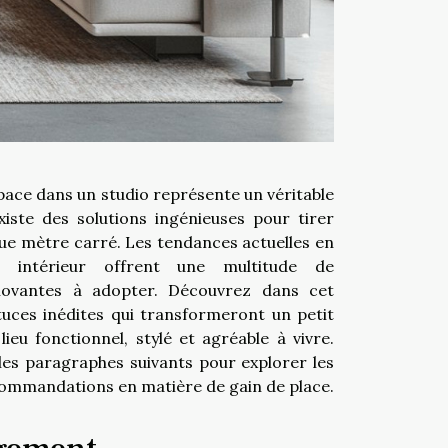
pace dans un studio représente un véritable
existe des solutions ingénieuses pour tirer
ue mètre carré. Les tendances actuelles en
 intérieur offrent une multitude de
nnovantes à adopter. Découvrez dans cet
tuces inédites qui transformeront un petit
ieu fonctionnel, stylé et agréable à vivre.
les paragraphes suivants pour explorer les
commandations en matière de gain de place.