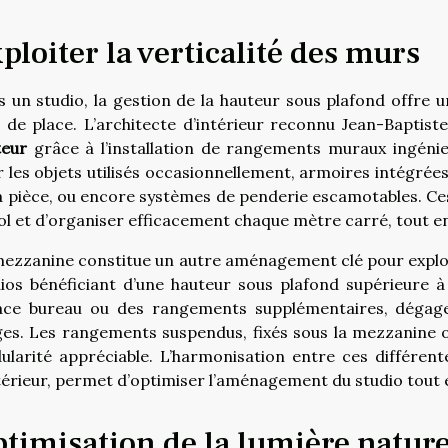
ploiter la verticalité des murs
 un studio, la gestion de la hauteur sous plafond offre 
 de place. L’architecte d’intérieur reconnu Jean-Baptist
teur
grâce à l’installation de rangements muraux ingéni
 les objets utilisés occasionnellement, armoires intégrée
a pièce, ou encore systèmes de penderie escamotables. Ces
ol et d’organiser efficacement chaque mètre carré, tout en
ezzanine constitue un autre aménagement clé pour exploite
ios bénéficiant d’une hauteur sous plafond supérieure à 2
ace bureau ou des rangements supplémentaires, dégagean
es. Les rangements suspendus, fixés sous la mezzanine o
larité appréciable. L’harmonisation entre ces différent
térieur, permet d’optimiser l’aménagement du studio tout 
timisation de la lumière nature