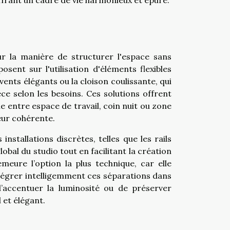
ur la manière de structurer l'espace sans
sent sur l'utilisation d'éléments flexibles
ents élégants ou la cloison coulissante, qui
 selon les besoins. Ces solutions offrent
le entre espace de travail, coin nuit ou zone
eur cohérente.
stallations discrètes, telles que les rails
obal du studio tout en facilitant la création
emeure l’option la plus technique, car elle
ntégrer intelligemment ces séparations dans
d’accentuer la luminosité ou de préserver
 et élégant.