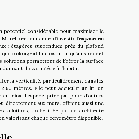
un potentiel considérable pour maximiser le
e Morel recommande d’investir l’
espace en
eux : étagères suspendues près du plafond
s qui prolongent la cloison jusqu’au sommet
 solutions permettent de libérer la surface
 donnant du caractère à l’habitat.
r la verticalité, particulièrement dans les
,60 mètres. Elle peut accueillir un lit, un
t ainsi l’espace principal pour d’autres
u directement aux murs, offrent aussi une
es solutions, orchestrée par un architecte
en valorisant chaque centimètre disponible.
lle