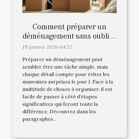
Comment préparer un
déménagement sans oublier
les détails cruciaux ?
19 janvier 2026 04:52
Préparer un déménagement peut
sembler être une tâche simple, mais
chaque détail compte pour éviter les
mauvaises surprises le jour J. Face à la
multitude de choses à organiser, il est
facile de passer à côté d’étapes
significatives qui feront toute la
différence. Découvrez dans les
paragraphes...