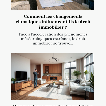
Comment les changements
climatiques influencent-ils le droit
immobilier ?
Face à l’accélération des phénomènes
météorologiques extrêmes, le droit
immobilier se trouve...