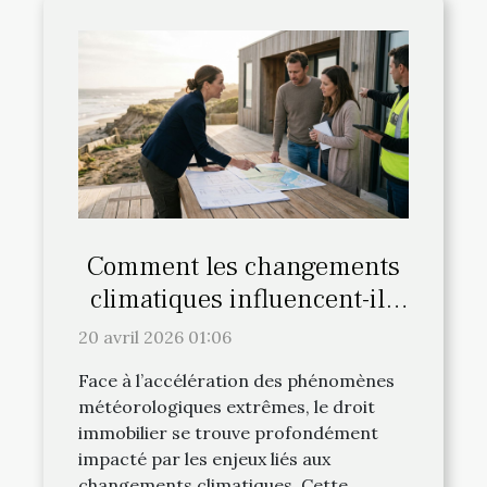
Comment les changements
climatiques influencent-ils
le droit immobilier ?
20 avril 2026 01:06
Face à l’accélération des phénomènes
météorologiques extrêmes, le droit
immobilier se trouve profondément
impacté par les enjeux liés aux
changements climatiques. Cette