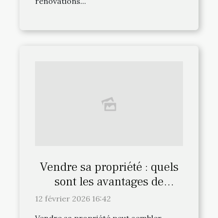
rénovations...
Vendre sa propriété : quels
sont les avantages de
l'estimation gratuite ?
12 février 2026 16:42