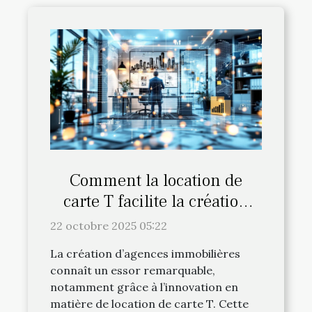
Comment la location de
carte T facilite la création
d'agences immobilières ?
22 octobre 2025 05:22
La création d’agences immobilières
connaît un essor remarquable,
notamment grâce à l’innovation en
matière de location de carte T. Cette