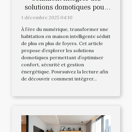
solutions domotiques pour
une maison intelligente ?
1 décembre 2025 04:10
À l’ère du numérique, transformer une
habitation en maison intelligente séduit
de plus en plus de foyers. Cet article
propose d’explorer les solutions
domotiques permettant d’optimiser
confort, sécurité et gestion
énergétique. Poursuivez la lecture afin
de découvrir comment intégrer...