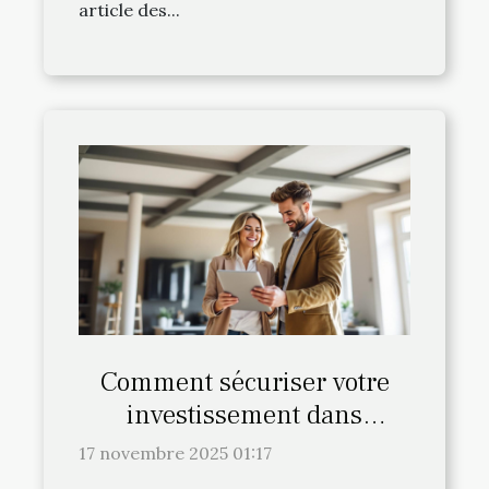
article des...
Comment sécuriser votre
investissement dans
l'immobilier neuf ?
17 novembre 2025 01:17