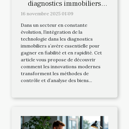
diagnostics immobiliers
avec la technologie moderne
16 novembre 2025 01:09
Dans un secteur en constante
évolution, l’intégration de la
technologie dans les diagnostics
immobiliers s’avère essentielle pour
gagner en fiabilité et en rapidité. Cet
article vous propose de découvrir
comment les innovations modernes
transforment les méthodes de
contrôle et d’analyse des biens...