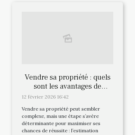
Vendre sa propriété : quels
sont les avantages de
l'estimation gratuite ?
12 février 2026 16:42
Vendre sa propriété peut sembler
complexe, mais une étape s’avère
déterminante pour maximiser ses
chances de réussite : l’estimation