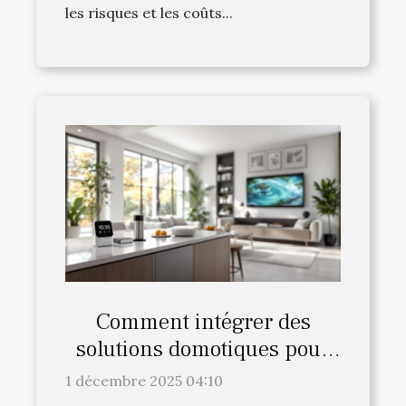
les risques et les coûts...
Comment intégrer des
solutions domotiques pour
une maison intelligente ?
1 décembre 2025 04:10