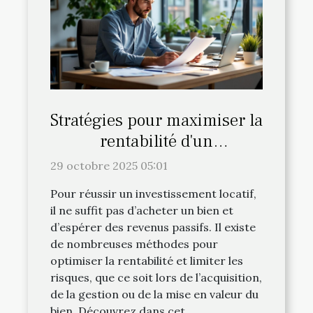
Stratégies pour maximiser la
rentabilité d'un
investissement locatif
29 octobre 2025 05:01
Pour réussir un investissement locatif,
il ne suffit pas d’acheter un bien et
d’espérer des revenus passifs. Il existe
de nombreuses méthodes pour
optimiser la rentabilité et limiter les
risques, que ce soit lors de l’acquisition,
de la gestion ou de la mise en valeur du
bien. Découvrez dans cet...