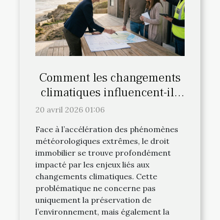
Comment les changements
climatiques influencent-ils
le droit immobilier ?
20 avril 2026 01:06
Face à l’accélération des phénomènes
météorologiques extrêmes, le droit
immobilier se trouve profondément
impacté par les enjeux liés aux
changements climatiques. Cette
problématique ne concerne pas
uniquement la préservation de
l’environnement, mais également la