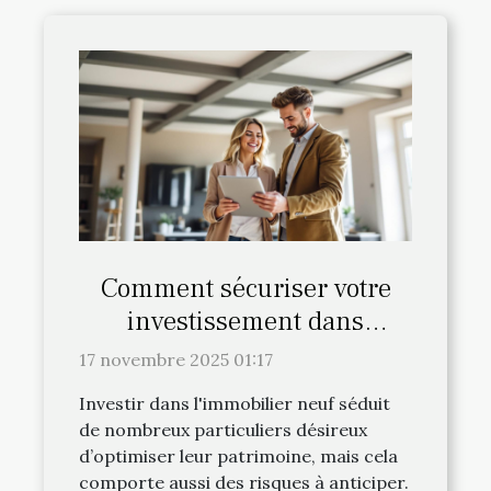
Comment sécuriser votre
investissement dans
l'immobilier neuf ?
17 novembre 2025 01:17
Investir dans l'immobilier neuf séduit
de nombreux particuliers désireux
d’optimiser leur patrimoine, mais cela
comporte aussi des risques à anticiper.