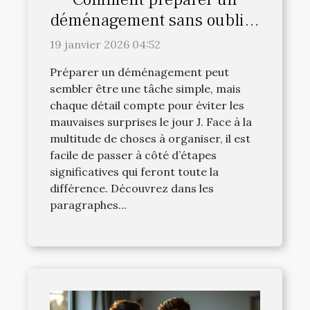
déménagement sans oublier
les détails cruciaux ?
19 janvier 2026 04:52
Préparer un déménagement peut
sembler être une tâche simple, mais
chaque détail compte pour éviter les
mauvaises surprises le jour J. Face à la
multitude de choses à organiser, il est
facile de passer à côté d’étapes
significatives qui feront toute la
différence. Découvrez dans les
paragraphes...