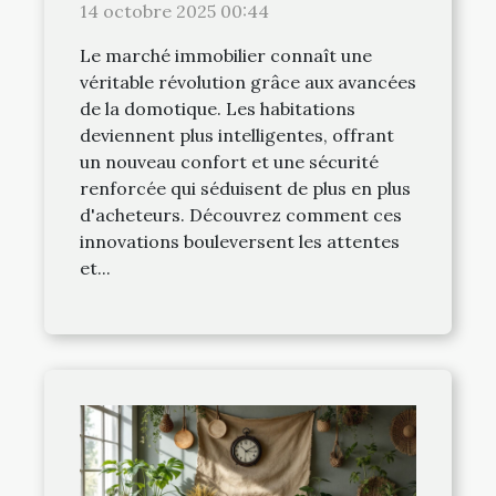
elles le marché immobilier ?
14 octobre 2025 00:44
Le marché immobilier connaît une
véritable révolution grâce aux avancées
de la domotique. Les habitations
deviennent plus intelligentes, offrant
un nouveau confort et une sécurité
renforcée qui séduisent de plus en plus
d'acheteurs. Découvrez comment ces
innovations bouleversent les attentes
et...