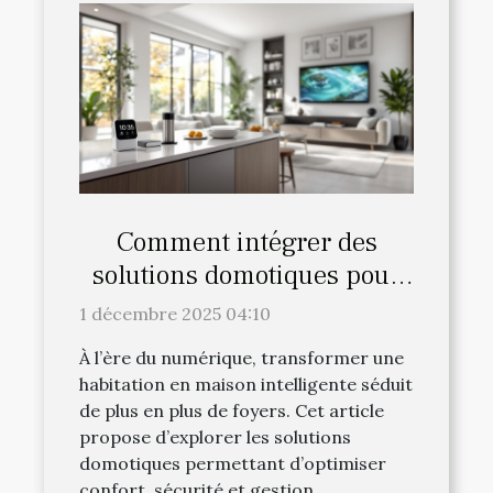
Comment intégrer des
solutions domotiques pour
une maison intelligente ?
1 décembre 2025 04:10
À l’ère du numérique, transformer une
habitation en maison intelligente séduit
de plus en plus de foyers. Cet article
propose d’explorer les solutions
domotiques permettant d’optimiser
confort, sécurité et gestion