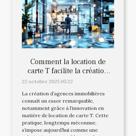
Comment la location de
carte T facilite la création
d'agences immobilières ?
22 octobre 2025 05:22
La création d’agences immobilières
connaît un essor remarquable,
notamment grâce à l’innovation en
matière de location de carte T. Cette
pratique, longtemps méconnue,
s’impose aujourd’hui comme une