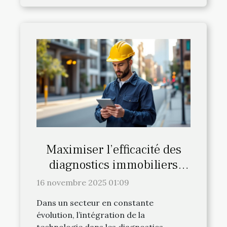
Maximiser l’efficacité des
diagnostics immobiliers
avec la technologie moderne
16 novembre 2025 01:09
Dans un secteur en constante
évolution, l’intégration de la
technologie dans les diagnostics