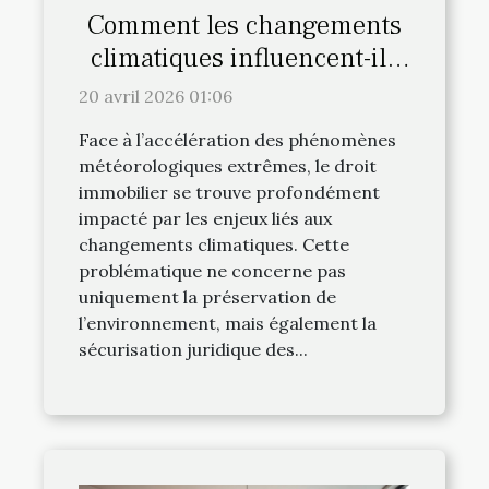
Comment les changements
climatiques influencent-ils
le droit immobilier ?
20 avril 2026 01:06
Face à l’accélération des phénomènes
météorologiques extrêmes, le droit
immobilier se trouve profondément
impacté par les enjeux liés aux
changements climatiques. Cette
problématique ne concerne pas
uniquement la préservation de
l’environnement, mais également la
sécurisation juridique des...