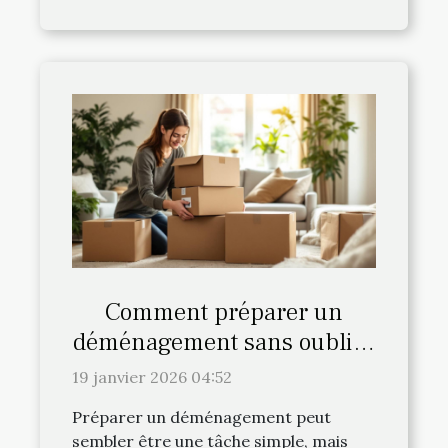
Comment préparer un
déménagement sans oublier
les détails cruciaux ?
19 janvier 2026 04:52
Préparer un déménagement peut
sembler être une tâche simple, mais