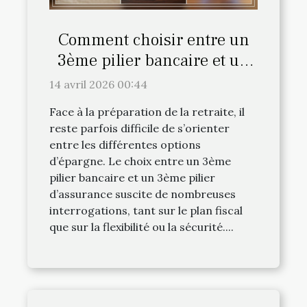
Comment choisir entre un
3ème pilier bancaire et un
3ème pilier d'assurance ?
14 avril 2026 00:44
Face à la préparation de la retraite, il
reste parfois difficile de s’orienter
entre les différentes options
d’épargne. Le choix entre un 3ème
pilier bancaire et un 3ème pilier
d’assurance suscite de nombreuses
interrogations, tant sur le plan fiscal
que sur la flexibilité ou la sécurité....