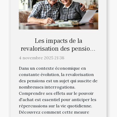
Les impacts de la
revalorisation des pensions
sur votre pouvoir d'achat
4 novembre 2025 21:38
Dans un contexte économique en
constante évolution, la revalorisation
des pensions est un sujet qui suscite de
nombreuses interrogations.
Comprendre ses effets sur le pouvoir
d'achat est essentiel pour anticiper les
répercussions sur la vie quotidienne.
Découvrez comment cette mesure