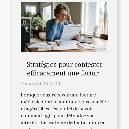
Stratégies pour contester
efficacement une facture
médicale surévaluée
2 mars 2026 13:20
Lorsque vous recevez une facture
médicale dont le montant vous semble
exagéré, il est essentiel de savoir
comment agir pour défendre vos
intérêts. Le système de facturation en