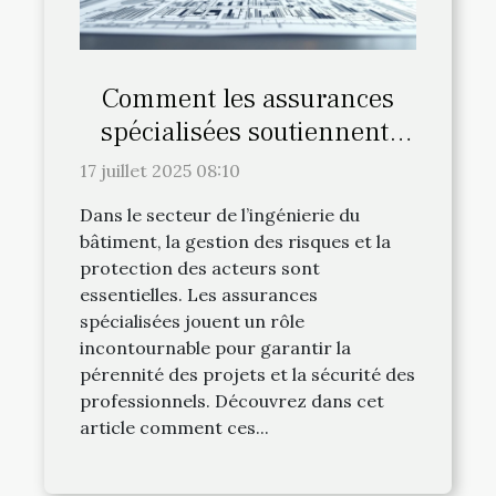
Comment les assurances
spécialisées soutiennent-
elles les métiers de
17 juillet 2025 08:10
l'ingénierie du bâtiment ?
Dans le secteur de l’ingénierie du
bâtiment, la gestion des risques et la
protection des acteurs sont
essentielles. Les assurances
spécialisées jouent un rôle
incontournable pour garantir la
pérennité des projets et la sécurité des
professionnels. Découvrez dans cet
article comment ces...