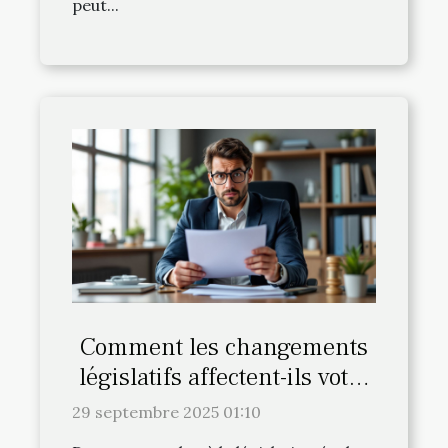
peut...
Comment les changements
législatifs affectent-ils votre
couverture mutuelle ?
29 septembre 2025 01:10