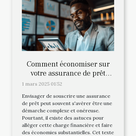
Comment économiser sur
votre assurance de prêt
grâce à un courtier ?
1 mars 2025 01:52
Envisager de souscrire une assurance
de prêt peut souvent s'avérer être une
démarche complexe et onéreuse.
Pourtant, il existe des astuces pour
alléger cette charge financière et faire
des économies substantielles. Cet texte