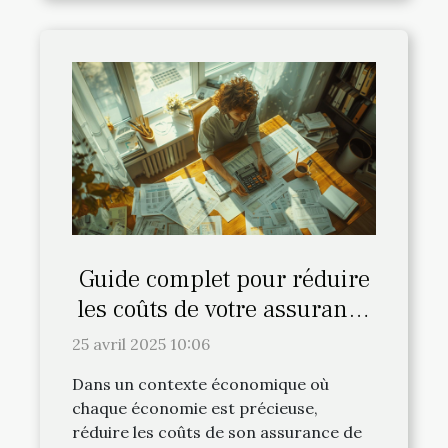
Guide complet pour réduire
les coûts de votre assurance
de prêt immobilier
25 avril 2025 10:06
Dans un contexte économique où
chaque économie est précieuse,
réduire les coûts de son assurance de