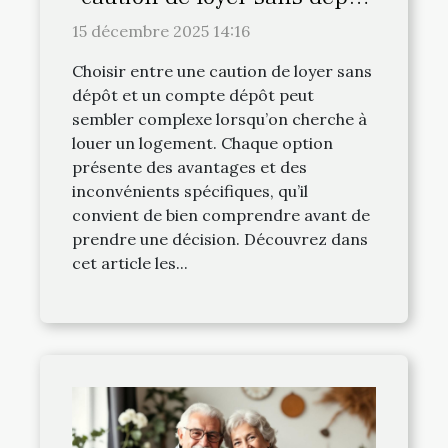
et compte dépôt ?
15 décembre 2025 14:16
Choisir entre une caution de loyer sans
dépôt et un compte dépôt peut
sembler complexe lorsqu’on cherche à
louer un logement. Chaque option
présente des avantages et des
inconvénients spécifiques, qu’il
convient de bien comprendre avant de
prendre une décision. Découvrez dans
cet article les...